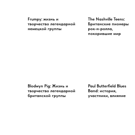
Frumpy: жизнь и
The Nashville Teens:
творчество легендарной
Британские пионеры
немецкой группы
рок-н-ролла,
покорившие мир
Blodwyn Pig: Жизнь и
Paul Butterfield Blues
творчество легендарной
Band: история,
британской группы
участники, влияние