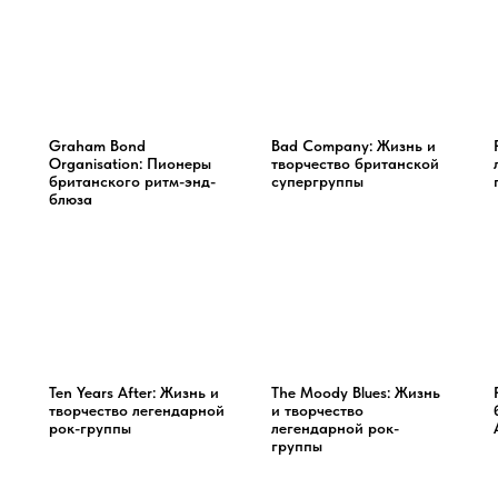
Graham Bond
Bad Company: Жизнь и
Organisation: Пионеры
творчество британской
британского ритм-энд-
супергруппы
блюза
Ten Years After: Жизнь и
The Moody Blues: Жизнь
творчество легендарной
и творчество
рок-группы
легендарной рок-
группы