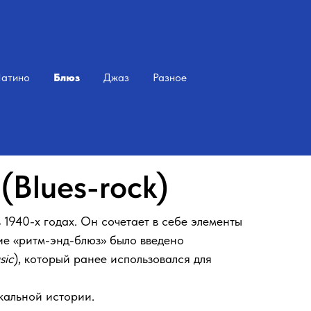
атино
Блюз
Джаз
Разное
(Blues-rock)
1940-х годах. Он сочетает в себе элементы
ние «ритм-энд-блюз» было введено
sic
), который ранее использовался для
кальной истории.