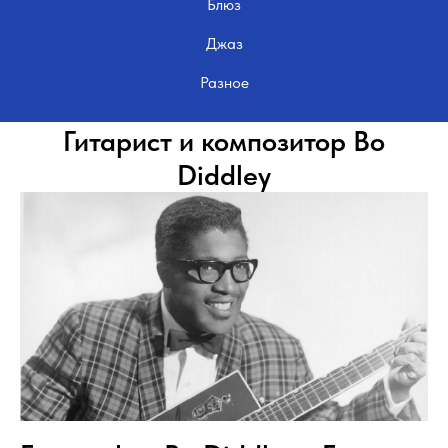
Блюз
Джаз
Разное
Гитарист и композитор Bo
Diddley