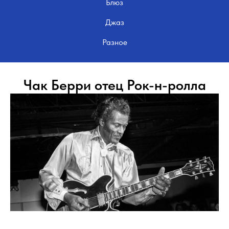
Блюз
Джаз
Разное
Чак Берри отец Рок-н-ролла