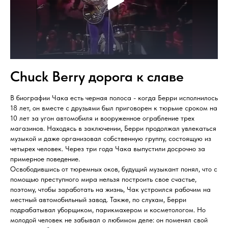
Chuck Berry дорога к славе
В биографии Чака есть черная полоса - когда Берри исполнилось
18 лет, он вместе с друзьями был приговорен к тюрьме сроком на
10 лет за угон автомобиля и вооруженное ограбление трех
магазинов. Находясь в заключении, Берри продолжал увлекаться
музыкой и даже организовал собственную группу, состоящую из
четырех человек. Через три года Чака выпустили досрочно за
примерное поведение.
Освободившись от тюремных оков, будущий музыкант понял, что с
помощью преступного мира нельзя построить свое счастье,
поэтому, чтобы заработать на жизнь, Чак устроился рабочим на
местный автомобильный завод. Также, по слухам, Берри
подрабатывал уборщиком, парикмахером и косметологом. Но
молодой человек не забывал о любимом деле: он поменял свой