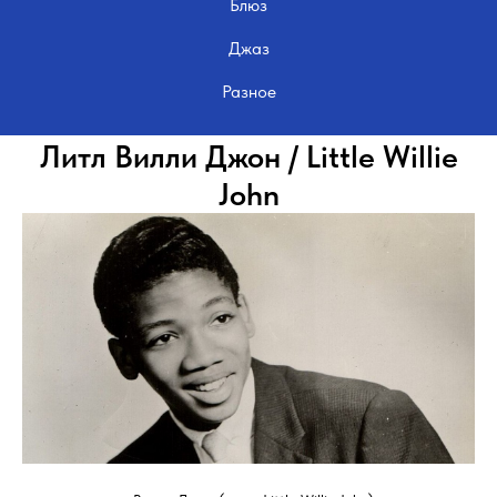
Блюз
Джаз
Разное
Литл Вилли Джон / Little Willie
John