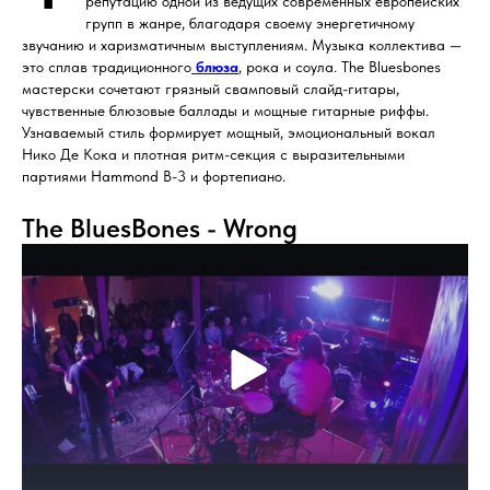
репутацию одной из ведущих современных европейских
групп в жанре, благодаря своему энергетичному
звучанию и харизматичным выступлениям. Музыка коллектива —
это сплав традиционного
блюза
, рока и соула. The Bluesbones
мастерски сочетают грязный свамповый слайд-гитары,
чувственные блюзовые баллады и мощные гитарные риффы.
Узнаваемый стиль формирует мощный, эмоциональный вокал
Нико Де Кока и плотная ритм-секция с выразительными
партиями Hammond B-3 и фортепиано.
The BluesBones - Wrong