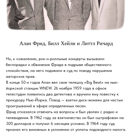
Алан Фрид, Билл Хейли и Литтл Ричард
Но, к сожалению, рок-н-ролльные концерты вызывали
беспорядки и обвинения Фрида в подрыве общественного
спокойствия, на него подавали в суд по поводу нарушения
авторских прав.
В конце 50-х годов Алан вел свое телешоу «Big Beat» на нью-
йоркской станции WNEW. 26 ноября 1959 года в офисе
телестудии появились два детектива и вручили ему повестку к
прокурору Нью-Йорка. Повод — взятки диск-жокеям для частых
проигрываний в эфире определенных песен.
Фрид отказался отвечать на вопросы и был уволен с радио и
телевидения. В 1962 году за взятничество он был оштрафован на
300 долларов и получил 6 месяцев условно. В 1964 году суд
признал его виновным в уклонении от уплаты подоходного налога.