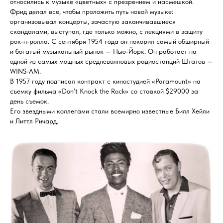
относились к музыке «цветных» с презрением и насмешкой.
Фрид делал все, чтобы проложить путь новой музыке:
организовывал концерты, зачастую заканчивавшиеся
скандалами, выступал, где только можно, с лекциями в защиту
рок-н-ролла. С сентября 1954 года он покорил самый обширный
и богатый музыкальный рынок — Нью-Йорк. Он работает на
одной из самых мощных средневолновых радиостанций Штатов —
WINS-AM.
В 1957 году подписал контракт с киностудией «Paramount» на
съемку фильма «Don’t Knock the Rock» со ставкой $29000 за
день съемок.
Его звездными коллегами стали всемирно известные Билл Хейли
и Литтл Ричард.