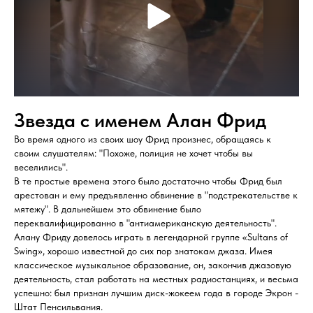
Звезда с именем Алан Фрид
Во время одного из своих шоу Фрид произнес, обращаясь к
своим слушателям: "Похоже, полиция не хочет чтобы вы
веселились".
В те простые времена этого было достаточно чтобы Фрид был
арестован и ему предъявленно обвинение в "подстрекательстве к
мятежу". В дальнейшем это обвинение было
переквалифицированно в "антиамериканскую деятельность".
Алану Фриду довелось играть в легендарной группе «Sultans of
Swing», хорошо известной до сих пор знатокам джаза. Имея
классическое музыкальное образование, он, закончив джазовую
деятельность, стал работать на местных радиостанциях, и весьма
успешно: был признан лучшим диск-жокеем года в городе Экрон -
Штат Пенсильвания.