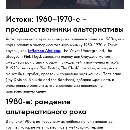
Истоки: 1960–1970-е –
предшественники альтернативы
Хотя термин «альтернативный рок» появился только в 1980-х, его
корни уходят в экспериментальную музыку 1960–1970-х. Такие
группы, как
Jefferson Airplane
, The Velvet Underground, The
Stooges и Pink Floyd, заложили основу для будущего жанра,
смешивая рок с авангардом, психоделией и панк-энергетикой.
В 1970-х панк-рок (Sex Pistols, The Clash) показал, что музыка
может быть грубой, простой и социально заряженной. Пост-панк
(Joy Division, Siouxsie and the Banshees) добавил мрачность и
электронные элементы, что впоследствии повлияло на
альтернативную сцену.
1980-е: рождение
альтернативного рока
В начале 1980-х на независимых лейблах начали появляться
группы, которые не вписывались в мейнстрим. Термин