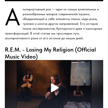
А
льтернативный рок — один из самых влиятельных и
разнообразных жанров современной музыки,
объединяющий в себе элементы панка, инди-рока,
гранжа и многих других направлений. Его история
полна экспериментов, бунтарского духа и культурных
трансформаций. В этой статье мы проследим путь
альтернативного рока от его истоков до наших дней.
R.E.M. - Losing My Religion (Official
Music Video)