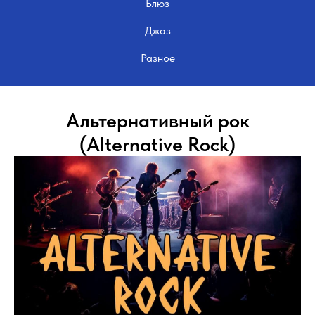
Блюз
Джаз
Разное
Альтернативный рок
(Alternative Rock)