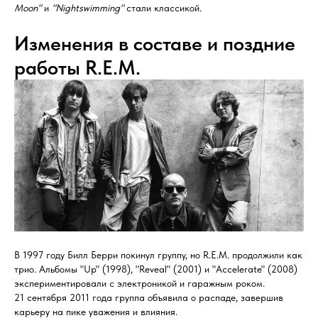
Moon"
и
"Nightswimming"
стали классикой.
Изменения в составе и поздние
работы R.E.M.
В 1997 году Билл Берри покинул группу, но R.E.M. продолжили как
трио. Альбомы "Up" (1998), "Reveal" (2001) и "Accelerate" (2008)
экспериментировали с электроникой и гаражным роком.
21 сентября 2011 года группа объявила о распаде, завершив
карьеру на пике уважения и влияния.