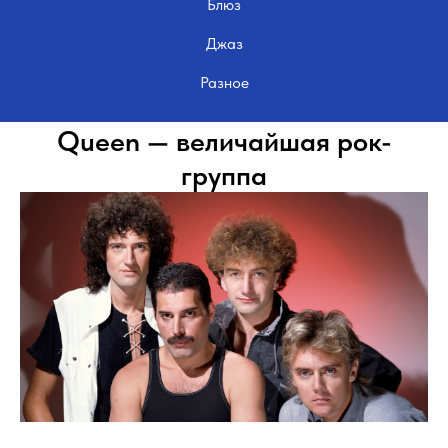
Блюз
Джаз
Разное
Queen — величайшая рок-
группа