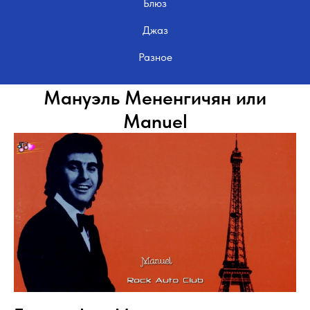
Блюз
Джаз
Разное
Мануэль Мененгичян или
Manuel