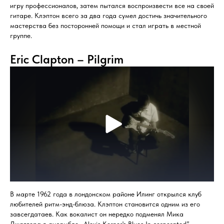
игру профессионалов, затем пытался воспроизвести все на своей
гитаре. Клэптон всего за два года сумел достичь значительного
мастерства без посторонней помощи и стал играть в местной
группе.
Eric Clapton – Pilgrim
В марте 1962 года в лондонском районе Илинг открылся клуб
любителей ритм-энд-блюза. Клэптон становится одним из его
завсегдатаев. Как вокалист он нередко подменял Мика
Джаггера в ансамбле „Alexis Korner's Blues In corporated”.