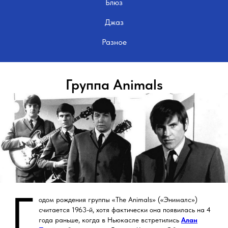
Блюз
Джаз
Разное
Группа Animals
Г
одом рождения группы «The Animals» («Энималс»)
считается 1963-й, хотя фактически она появилась на 4
года раньше, когда в Ньюкасле встретились
Алан