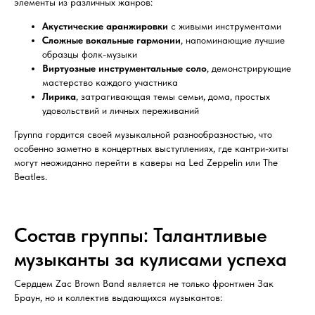
элементы из различных жанров:
Акустические аранжировки
с живыми инструментами
Сложные вокальные гармонии
, напоминающие лучшие
образцы фолк-музыки
Виртуозные инструментальные соло
, демонстрирующие
мастерство каждого участника
Лирика
, затрагивающая темы семьи, дома, простых
удовольствий и личных переживаний
Группа гордится своей музыкальной разнообразностью, что
особенно заметно в концертных выступлениях, где кантри-хиты
могут неожиданно перейти в каверы на Led Zeppelin или The
Beatles.
Состав группы: Талантливые
музыканты за кулисами успеха
Сердцем Zac Brown Band является не только фронтмен Зак
Браун, но и коллектив выдающихся музыкантов: