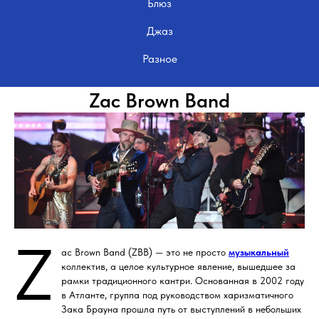
Блюз
Джаз
Разное
Zac Brown Band
Z
ac Brown Band (ZBB) — это не просто
музыкальный
коллектив, а целое культурное явление, вышедшее за
рамки традиционного кантри. Основанная в 2002 году
в Атланте, группа под руководством харизматичного
Зака Брауна прошла путь от выступлений в небольших