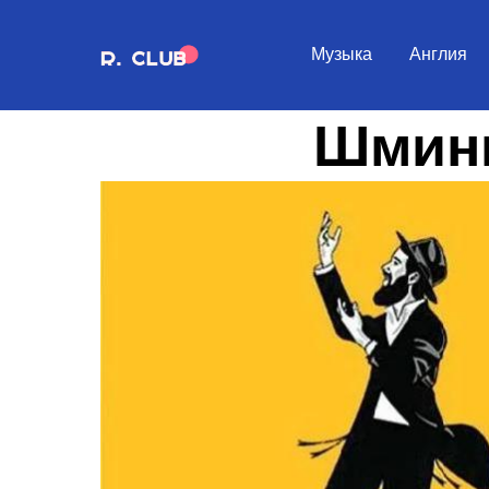
Музыка
Англия
Шмини