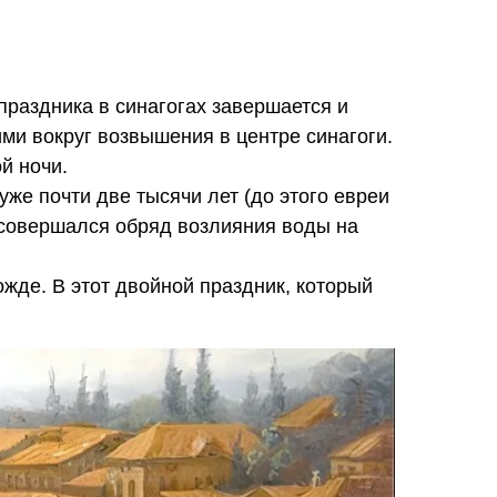
 праздника в синагогах завершается и
ими вокруг возвышения в центре синагоги.
й ночи.
же почти две тысячи лет (до этого евреи
 совершался обряд возлияния воды на
ожде. В этот двойной праздник, который