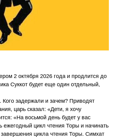
чером 2 октября 2026 года и продлится до
ника Суккот будет еще один отдельный,
). Кого задержали и зачем? Приводят
ия, царь сказал: «Дети, я хочу
ится: «На восьмой день будет у вас
ь ежегодный цикл чтения Торы и начинать
 завершения цикла чтения Торы. Симхат