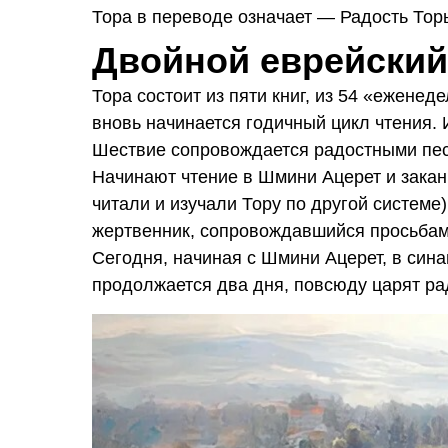
Тора в переводе означает — Радость Тор
Двойной еврейский
Тора состоит из пяти книг, из 54 «еженед
вновь начинается годичный цикл чтения. 
Шествие сопровождается радостными пес
Начинают чтение в Шмини Ацерет и заканч
читали и изучали Тору по другой систем
жертвенник, сопровождавшийся просьбам
Сегодня, начиная с Шмини Ацерет, в сина
продолжается два дня, повсюду царят ра