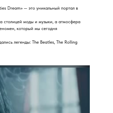
xties Dream» — это уникальный портал в
на столицей моды и музыки, а атмосфера
феномен, который мы сегодня
лись легенды: The Beatles, The Rolling