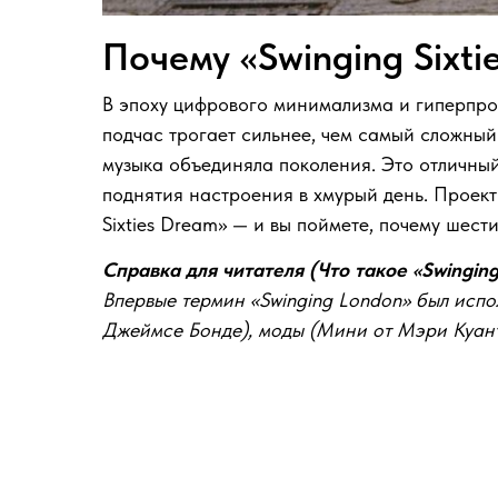
Почему «Swinging Sixt
В эпоху цифрового минимализма и гиперпро
подчас трогает сильнее, чем самый сложный 
музыка объединяла поколения. Это отличный 
поднятия настроения в хмурый день. Проект
Sixties Dream» — и вы поймете, почему шест
Справка для читателя (Что такое «Swinging 
Впервые термин «Swinging London» был испо
Джеймсе Бонде), моды (Мини от Мэри Куант)