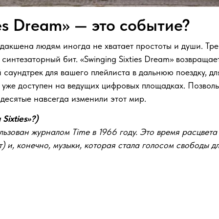
ies Dream» — это событие?
дакшена людям иногда не хватает простоты и души. Тре
синтезаторный бит. «Swinging Sixties Dream» возвращае
саундтрек для вашего плейлиста в дальнюю поездку, для
 уже доступен на ведущих цифровых площадках. Позвольт
идесятые навсегда изменили этот мир.
Sixties»?)
льзован журналом Time в 1966 году. Это время расцвет
 и, конечно, музыки, которая стала голосом свободы дл