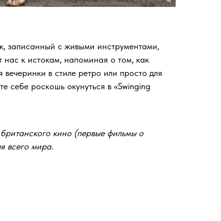
к, записанный с живыми инструментами,
т нас к истокам, напоминая о том, как
 вечеринки в стиле ретро или просто для
е себе роскошь окунуться в «Swinging
а британского кино (первые фильмы о
я всего мира.