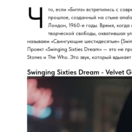
Ч
то, если «Битлз» встретились с со
прошлое, созданный на стыке analog
Лондон, 1960-е годы. Время, когда
творческой свободы, охватившая у
называем «Свингующие шестидесятые» (Swingi
Проект «Swinging Sixties Dream» — это не пр
Stones и The Who. Это звук, который вдыхает
Swinging Sixties Dream - Velvet G