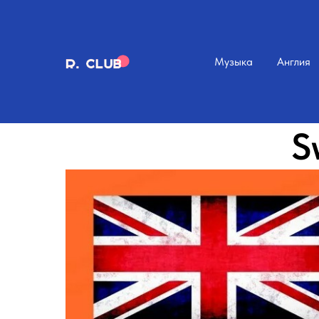
Музыка
Англия
S