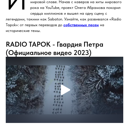
мировой славе. Начав с каверов на хиты мирового
рока на YouTube, проект Олега Абрамова покорил
сердца миллионов и вышел на одну сцену с
легендами, такими как Sabaton. Узнайте, как развивался «Radio
Tapok»: от первых переводов до
собственных песен
на
исторические темы.
RADIO TAPOK - Гвардия Петра
(Официальное видео 2023)