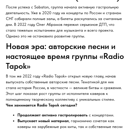
После успеха с Sabaton, группа начала активную гастрольную
деятельность. Уже в 2020 году их концерты по России и странам
СНГ собирали полные залы, а билеты раскупались за считанные
дни. В 2022 году Олег Абрамов пережил серьезное ДТП, что
стало тяжелым испытанием для музыканта и всего проекта.
Однако это не остановило развитие группы.
Новая эра: авторские песни и
настоящее время группы «Radio
Tapok»
В том же 2022 году «Radio Tapok» открыл новую главу, начав
выпускать собственные авторские песни. Тематикой для них
стала история России, в частности — великие битвы и сражения.
Этот шаг показал рост группы от исполнителя каверов к
полноценному творческому коллективу с уникальным стилем.
Чем занимается Radio Tapok сегодня?
Продолжает активно гастролировать
с концертами.
Выпускает новый материал
, гармонично сочетая как
каверы на зарубежные рок-хиты, так и собственные песни