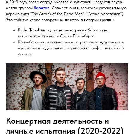
в 2019 году после сотрудничества с культовой шведской пауэр-
метал группой
Sabaton
. Совместно они записали русскоязычную
версию хита "The Attack of the Dead Men" ("Атака мертвецов").
Это событие стало поворотным пунктом в истории группы:
Radio Tapok выступил на разогреве у Sabaton на
концертах в Москве и Санкт-Петербурге.
Коллаборация открыла проект огромной международной
аудитории и подтвердила его высокий профессиональный
уровень.
Концертная деятельность и
личные испытания (2020-2022)