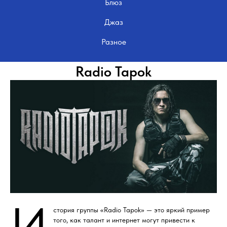
Блюз
Джаз
Разное
Radio Tapok
И
стория группы «Radio Tapok» — это яркий пример
того, как талант и интернет могут привести к