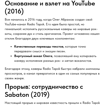
Основание и взлет на YouTube
(2016)
Все началось в 2016 году, когда Олег Абрамов создал свой
YouTube-канал Radio Tapok. Его идея была простой, но
гениальной: исполнять русскоязычные каверы на мировые рок-
хиты, сохраняя дух и стиль оригиналов. Проект мгновенно нашел
отклик благодаря двум ключевым компонентам:
Качественные переводы текстов
, которые точно
передавали смысл и эмоции песен.
Виртуозный вокал Олега
, позволявший ему копировать
манеру исполнения разных рок- и метал-вокалистов.
Благодаря этому, каверы Radio Tapok быстро набрали миллионы
просмотров, а канал превратился в один из самых популярных в
своем жанре.
Прорыв: сотрудничество с
Sabaton (2019)
Настоящий прорыв и мировая известность пришли к Radio Tapok