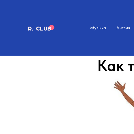
Музыка
Англия
Как 