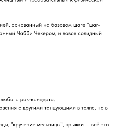
цией, основанный на базовом шаге "шаг-
ванный Чабби Чекером, и вовсе солидный
 любого рок-концерта.
овения с другими танцующими в толпе, но в
пады, "кручение мельницы", прыжки — всё это