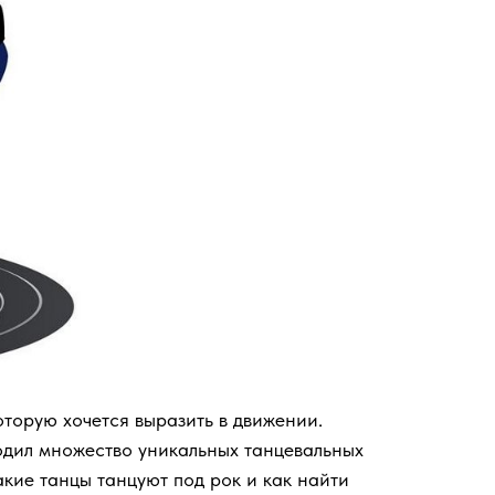
оторую хочется выразить в движении.
родил множество уникальных танцевальных
акие танцы танцуют под рок и как найти