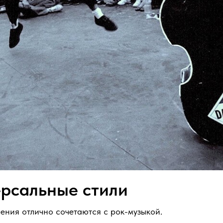
рсальные стили
ния отлично сочетаются с рок-музыкой.