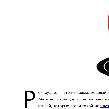
Р
ок-музыка — это не только мощный з
Многие считают, что под рок невоз
стилей, которые стали такой же
час