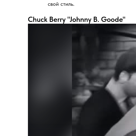
свой стиль.
Chuck Berry "Johnny B. Goode"