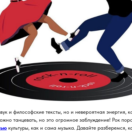
вук и философские тексты, но и невероятная энергия, к
можно танцевать, но это огромное заблуждение! Рок по
тью
культуры, как и сама музыка. Давайте разберемся, к