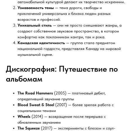
автомобильной культурой делают их творчество искренним.
Узнаваемость темы
— тема дороги, свободы и
приключений универсальна и близка людям разных
возрастов и профессий.
Уникальный стиль
— они не просто смешивают жанры, а
создают собственное звуковое пространство, в котором
комфортно как поклонникам кантри, так и рока.
Канадская идентичность
— группа стала предметом
национальной гордости, представляя Канаду на мировой
музыкальной сцене.
Дискография: Путешествие по
альбомам
The Road Hammers
(2005) — платиновый дебют,
определивший звучание группы
Blood Sweat & Steel
(2007) — более зрелая работа с
социальными темами
Wheels
(2014) — возвращение после перерыва с
обновленным звучанием
The Squeeze
(2017) — эксперименты с блюзом и соул-