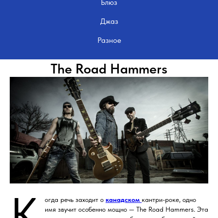
Блюз
Джаз
Разное
The Road Hammers
К
огда речь заходит о
канадском
кантри-роке, одно
имя звучит особенно мощно — The Road Hammers. Эта