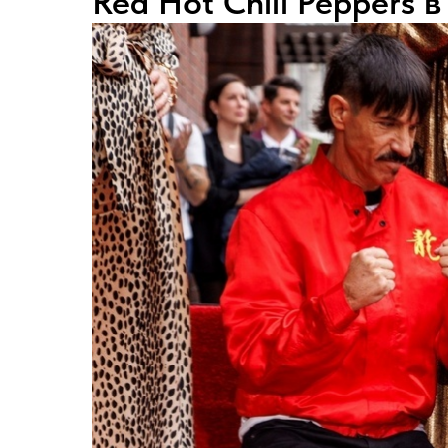
Red Hot Chili Peppers 