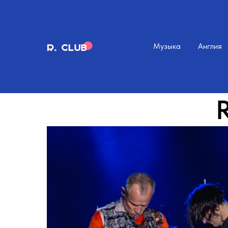
Музыка
Англия
R