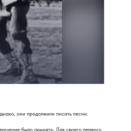
Однако, они продолжили писать песни.
глашение было принято. Для своего первого