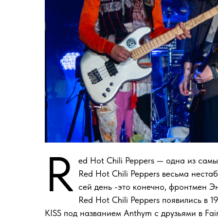
R
ed Hot Chili Peppers — одна из са
Red Hot Chili Peppers весьма неста
сей день -это конечно, фронтмен 
Red Hot Chili Peppers появились в 1
KISS под названием Anthym с друзьями в Fair