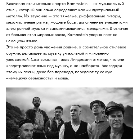
Ключевая отличительная черта Rammstein — их музыкальный
стиль, который они сами определяют как «индустриальный
металл». Их звучание — это тяжелые, риффованные гитары,
механистичные ритмы, мощные басы, дополненные элементами
электронной музыки и запоминающимися мелодиями. В отличие
от большинства мировых звезд, Rammstein упорно поет на
немецком языке.
Это не просто дань уважения родине, а сознательное стилевое
оружие, делающее их музыку уникальной и мгновенно
узнаваемой. Сам вокалист Тилль Линдеманн отмечал, что они
«подстраивают язык под музыку, а не наоборот». Благодаря
этому их песни, даже без перевода, передают ту самую
«немецкую серьезность» и мощь.