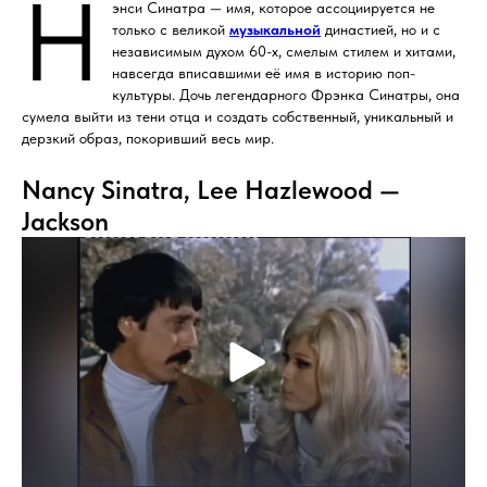
Н
энси Синатра — имя, которое ассоциируется не
только с великой
музыкальной
династией, но и с
независимым духом 60-х, смелым стилем и хитами,
навсегда вписавшими её имя в историю поп-
культуры. Дочь легендарного Фрэнка Синатры, она
сумела выйти из тени отца и создать собственный, уникальный и
дерзкий образ, покоривший весь мир.
Nancy Sinatra, Lee Hazlewood —
Jackson