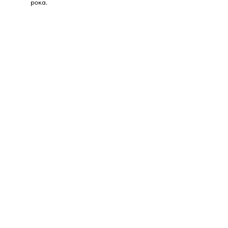
рока.