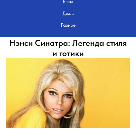
Блюз
Джаз
Разное
Нэнси Синатра: Легенда стиля
и готики