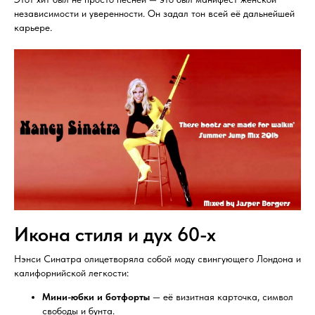
независимости и уверенности. Он задал тон всей её дальнейшей
карьере.
Икона стиля и дух 60-х
Нэнси Синатра олицетворяла собой моду свингующего Лондона и
калифорнийской легкости:
Мини-юбки и ботфорты
— её визитная карточка, символ
свободы и бунта.