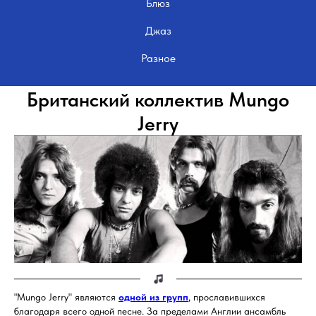
Блюз
Джаз
Разное
Британский коллектив Mungo
Jerry
"Mungo Jerry" являются
одной из групп
, прославившихся
благодаря всего одной песне. За пределами Англии ансамбль