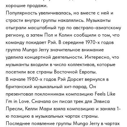
хорошие продажи.
Популярность увеличивалась, но вместе с ней и
страсти внутри группы накалялись. Музыканты
отыграли масштабный тур по австрало-азиатскому
региону, а затем Пол и Колин сообщили о том, что
команду покидает Рэй. В середине 1970-х годов
группа Mungo Jerry значительное внимание
уделила концертной деятельности. Интересно, что
музыканты входили в число коллективов, которые
посетили все страны Восточной Европы.
В начале 1980-х годов Рэй Дорсет вернулся в
британский музыкальный хит-парад. Он
презентовал поклонникам композицию Feels Like
I’m in Love. Сначала он писал трек для Элвиса
Пресли, Келли Мари взяла композицию и заняла 1-
ю позицию в музыкальных чартах страны.
Последнее появление группы Mungо Jerry в чартах