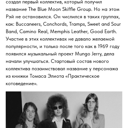
создал первый коллектив, который получил
название The Blue Moon Skiffle Group. Но на этом
Рэй не остановился. Он числился в таких группах,
как: Buccaneers, Conchords, Tramps, Sweet and Sour
Band, Camino Real, Memphis Leather, Good Earth.
Участие в этих коллективах не давало желаемой
популярности, и только после того как в 1969 году
появился музыкальный проект Mungo Jerry, дела
начали улучшаться. Стартовый состав нового
коллектива позаимствовал название у персонажа
из книжки Томаса Элиота «Практическое
котоведение».