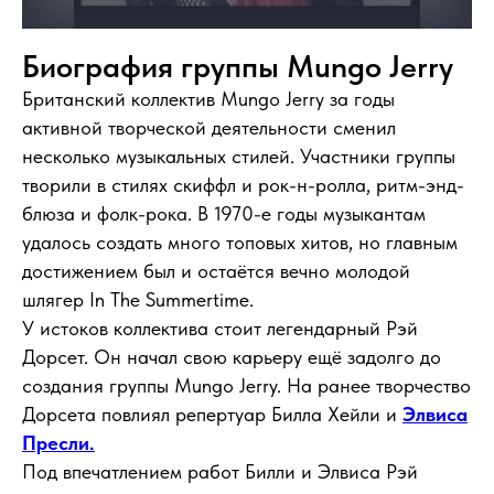
Биография группы Mungo Jerry
Британский коллектив Mungo Jerry за годы
активной творческой деятельности сменил
несколько музыкальных стилей. Участники группы
творили в стилях скиффл и рок-н-ролла, ритм-энд-
блюза и фолк-рока. В 1970-е годы музыкантам
удалось создать много топовых хитов, но главным
достижением был и остаётся вечно молодой
шлягер In The Summertime.
У истоков коллектива стоит легендарный Рэй
Дорсет. Он начал свою карьеру ещё задолго до
создания группы Mungo Jerry. На ранее творчество
Дорсета повлиял репертуар Билла Хейли и
Элвиса
Пресли.
Под впечатлением работ Билли и Элвиса Рэй