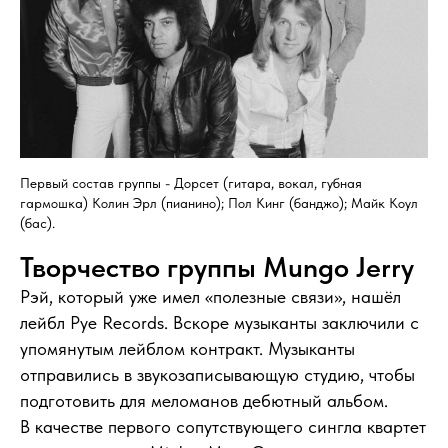
Первый состав группы - Дорсет (гитара, вокал, губная
гармошка) Колин Эрл (пианино); Пол Кинг (банджо); Майк Коул
(бас).
Творчество группы Mungo Jerry
Рэй, который уже имел «полезные связи», нашёл
лейбл Pye Records. Вскоре музыканты заключили с
упомянутым лейблом контракт. Музыканты
отправились в звукозаписывающую студию, чтобы
подготовить для меломанов дебютный альбом.
В качестве первого сопутствующего сингла квартет