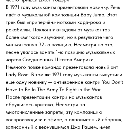
В 1971 году музыканты презентовали новинку. Речь
идёт о музыкальной композиции Baby Jump. Этот
трек был «приперчён» нотками хард-рока и
рокабилли. Поклонники ждали от музыкантов
более «мягкого» звучания, но в результате чего
миньон занял 32-ю позицию. Несмотря на это,
песне удалось занять 1-ю позицию музыкальных
чартов Соединенных Штатов Америки.
Немного позже команда презентовала новый хит
Lady Rosе. В том же 1971 году музыканты выпустили
ещё одну новинку — антивоенное кантри You Don’t
Have to Be In The Army To Fight in the War.
После презентации кантри на музыкантов
обрушилась критика. Несмотря на
многочисленные запреты, эту композицию
воспроизводили в эфире, а одноимённый сборник,
записанный с вернувшимся Джо Рашем, имел