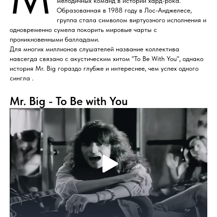
мелодичных команд в истории хард-рока.
Образованная в 1988 году в Лос-Анджелесе,
группа стала символом виртуозного исполнения и
одновременно сумела покорить мировые чарты с
проникновенными балладами.
Для многих миллионов слушателей название коллектива
навсегда связано с акустическим хитом "To Be With You", однако
история Mr. Big гораздо глубже и интереснее, чем успех одного
сингла .
Mr. Big - To Be with You