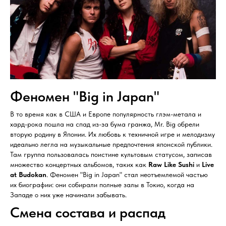
Феномен "Big in Japan"
В то время как в США и Европе популярность глэм-метала и
хард-рока пошла на спад из-за бума гранжа, Mr. Big обрели
вторую родину в Японии. Их любовь к техничной игре и мелодизму
идеально легла на музыкальные предпочтения японской публики.
Там группа пользовалась поистине культовым статусом, записав
множество концертных альбомов, таких как
Raw Like Sushi
и
Live
at Budokan
. Феномен "Big in Japan" стал неотъемлемой частью
их биографии: они собирали полные залы в Токио, когда на
Западе о них уже начинали забывать.
Смена состава и распад