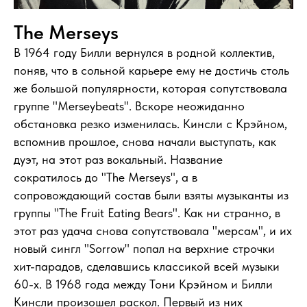
The Merseys
В 1964 году Билли вернулся в родной коллектив,
поняв, что в сольной карьере ему не достичь столь
же большой популярности, которая сопутствовала
группе "Merseybeats". Вскоре неожиданно
обстановка резко изменилась. Кинсли с Крэйном,
вспомнив прошлое, снова начали выступать, как
дуэт, на этот раз вокальный. Название
сократилось до "The Merseys", а в
сопровождающий состав были взяты музыканты из
группы "The Fruit Eating Bears". Как ни странно, в
этот раз удача снова сопутствовала "мерсам", и их
новый сингл "Sorrow" попал на верхние строчки
хит-парадов, сделавшись классикой всей музыки
60-х. В 1968 года между Тони Крэйном и Билли
Кинсли произошел раскол. Первый из них