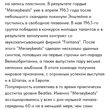
на запись пластинок. В результате гордые
"Merseybeats" уже в апреле 1963 года после
небольшого скандала покинули Эпштейна и
пустились в свободное плавание. В мае 1963-го
группа победила в конкурсе молодых талантов и в
результате заполучила контракт со
звукозаписывающей фирмой "Fontana". После
этого "Merseybeats" сделали несколько удачных
синглов, попавших на первые строчки хит-парада
Великобритании, а также выпустили пару весьма
неплохих альбомов. В итоге команда получила
мировое признание, с огромным успехом выступая
и в Штатах, и в Европе.
Популярность коллектива в то время практически
достигла уровня Beatles. Именно "Merseybeats"
ассоциировались у всех с рок-музыкой начала-
середины 60-х не в меньшей мере, чем сами