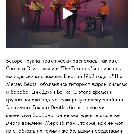
Вскоре группа практически распалась, так как
Слоэн и Элиас ушли в "The Tuxedos" и пришлось
им подыскивать замену. В конце 1962 года в "The
Mersey Beats" объявились гитарист Аарон Уильямс
и барабанщик Джон Бэнкс. С этого времени
группа попала под менеджерскую опеку Брайана
Эпштейна. Так как Beatles были главными
клиентами Брайана, он не мог уделять столь же
много времени "Мерсибитам", так же, как не мог
их снабжать их такими же большими средствами