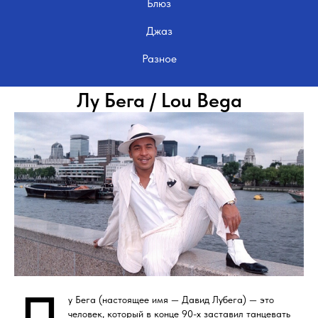
Блюз
Джаз
Разное
Лу Бега / Lou Bega
у Бега (настоящее имя — Давид Лубега) — это
человек, который в конце 90-х заставил танцевать