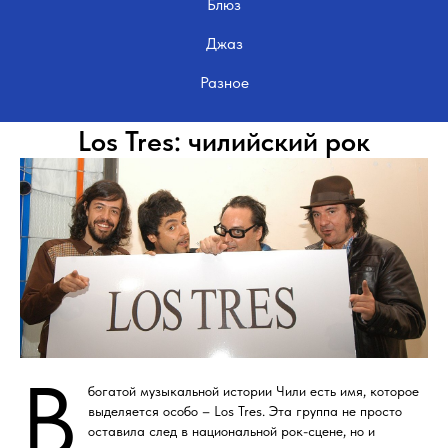
Блюз
Джаз
Разное
Los Tres: чилийский рок
В
богатой музыкальной истории Чили есть имя, которое
выделяется особо – Los Tres. Эта группа не просто
оставила след в национальной рок-сцене, но и