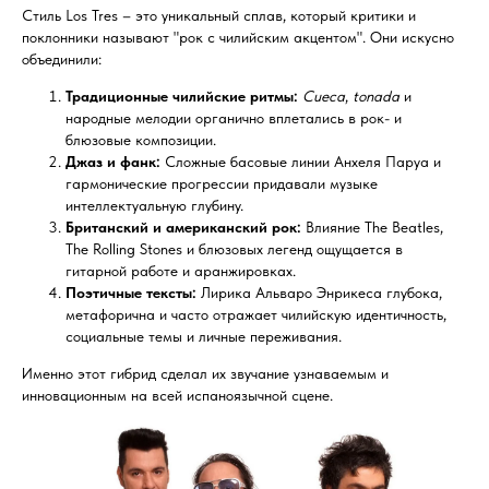
Стиль Los Tres – это уникальный сплав, который критики и
поклонники называют "рок с чилийским акцентом". Они искусно
объединили:
Традиционные чилийские ритмы:
Cueca
,
tonada
и
народные мелодии органично вплетались в рок- и
блюзовые композиции.
Джаз и фанк:
Сложные басовые линии Анхеля Паруа и
гармонические прогрессии придавали музыке
интеллектуальную глубину.
Британский и американский рок:
Влияние The Beatles,
The Rolling Stones и блюзовых легенд ощущается в
гитарной работе и аранжировках.
Поэтичные тексты:
Лирика Альваро Энрикеса глубока,
метафорична и часто отражает чилийскую идентичность,
социальные темы и личные переживания.
Именно этот гибрид сделал их звучание узнаваемым и
инновационным на всей испаноязычной сцене.