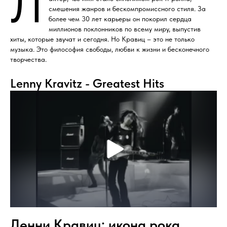
Л
смешения жанров и бескомпромиссного стиля. За
более чем 30 лет карьеры он покорил сердца
миллионов поклонников по всему миру, выпустив
хиты, которые звучат и сегодня. Но Кравиц – это не только
музыка. Это философия свободы, любви к жизни и бесконечного
творчества.
Lenny Kravitz - Greatest Hits
Ленни Кравиц: икона рока,