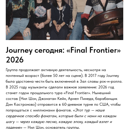
Journey сегодня: «Final Frontier»
2026
Группа продолжает активную деятельность, несмотря на
почтенный возраст (более 50 лет на сцене). В 2017 году Journey
была удостоена чести быть включенной в Зал славы рок-н-ролла.
В 2025 году музыканты сделали важное заявление: 2026 год
станет годом прощального тура «Final Frontier». Нынешний
состав (Нил Шон, Джонатан Кейн, Арнел Пинеда, барабанщик
Дин Кастроново) отправится в 60-дневное турне по США, чтобы
попрощаться с миллионами фанатов.
«Этот тур — наше
сердечное спасибо фанатам, которые были с нами на каждом
шагу — через каждую песню, каждую эпоху, каждый взлет и
падение»
— Нил Шон, основатель группы.