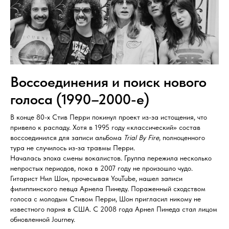
Воссоединения и поиск нового
голоса (1990–2000-е)
В конце 80-х Стив Перри покинул проект из-за истощения, что
привело к распаду. Хотя в 1995 году «классический» состав
воссоединился для записи альбома
Trial By Fire
, полноценного
тура не случилось из-за травмы Перри.
Началась эпоха смены вокалистов. Группа пережила несколько
непростых периодов, пока в 2007 году не произошло чудо.
Гитарист Нил Шон, прочесывая YouTube, нашел записи
филиппинского певца Арнела Пинеду. Пораженный сходством
голоса с молодым Стивом Перри, Шон пригласил никому не
известного парня в США. С 2008 года Арнел Пинеда стал лицом
обновленной Journey.