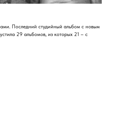
урами. Последний студийный альбом с новым
пустила 29 альбомов, из которых 21 – с