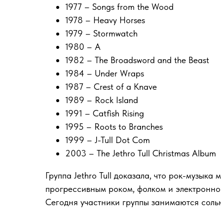
1977 – Songs from the Wood
1978 – Heavy Horses
1979 – Stormwatch
1980 – A
1982 – The Broadsword and the Beast
1984 – Under Wraps
1987 – Crest of a Knave
1989 – Rock Island
1991 – Catfish Rising
1995 – Roots to Branches
1999 – J-Tull Dot Com
2003 – The Jethro Tull Christmas Album
Группа Jethro Tull доказала, что рок-музык
прогрессивным роком, фолком и электронно
Сегодня участники группы занимаются сольн