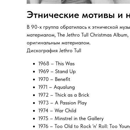
Этнические мотивы и на
В 90-х группа обратилась к этнической муз
материалом, The Jethro Tull Christmas Album
оригинальным материалом.
Дискография Jethro Tull
1968 – This Was
1969 – Stand Up
1970 – Benefit
1971 – Aqualung
1972 – Thick as a Brick
1973 – A Passion Play
1974 – War Child
1975 – Minstrel in the Gallery
1976 – Too Old to Rock 'n' Roll: Too Youn