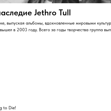
следие Jethro Tull
ыке, выпуская альбомы, вдохновленные мировыми культ
, вышел в 2003 году. Всего за годы творчества группа вы
g to Die!