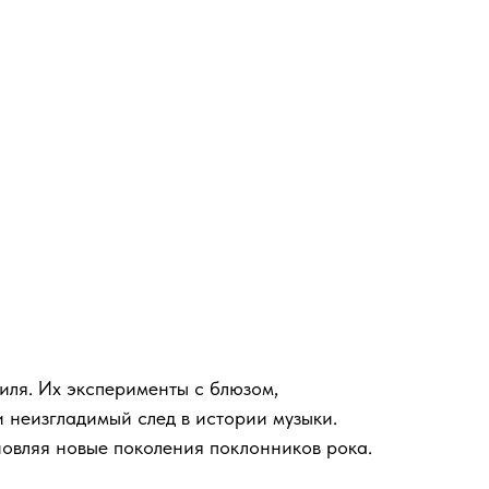
тиля. Их эксперименты с блюзом,
 неизгладимый след в истории музыки.
новляя новые поколения поклонников рока.