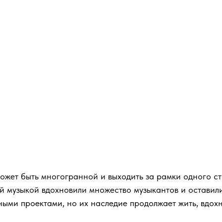
а может быть многогранной и выходить за рамки одного с
й музыкой вдохновили множество музыкантов и оставили
ыми проектами, но их наследие продолжает жить, вдох