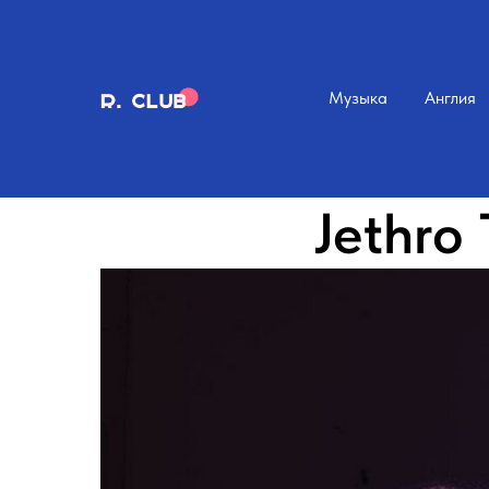
Музыка
Англия
Jethro