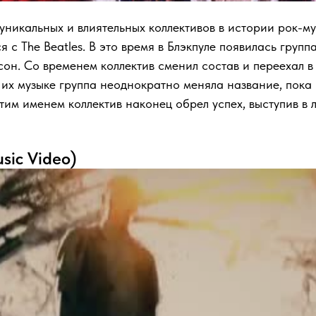
х уникальных и влиятельных коллективов в истории рок-му
 с The Beatles. В это время в Блэкпуле появилась групп
н. Со временем коллектив сменил состав и переехал в Л
 их музыке группа неоднократно меняла название, пока
этим именем коллектив наконец обрел успех, выступив в
usic Video)