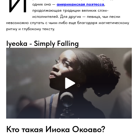
И
одних она —
американская поэтесса
,
продолжающая традиции великих слэм-
исполнителей. Для других — певица, чьи песни
невозможно спутать с чьим-либо еще благодаря магнетическому
ритму и глубокому тексту.
Iyeoka - Simply Falling
Кто такая Ииока Окоаво?