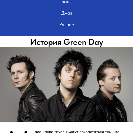
Блюз
Джаз
Разное
История Green Day
ало какие группы могут похвастаться тем, что