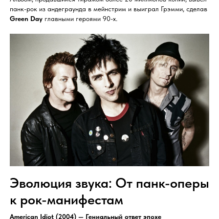
панк-рок из андеграунда в мейнстрим и выиграл Грэмми, сделав
Green Day
главными героями 90-х.
Эволюция звука: От панк-оперы
к рок-манифестам
American Idiot (2004) — Гениальный ответ эпохе