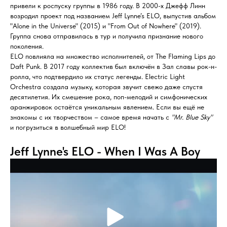
привели к роспуску группы в 1986 году. В 2000-х Джефф Линн
возродил проект под названием Jeff Lynne’s ELO, выпустив альбом
"Alone in the Universe" (2015) и "From Out of Nowhere" (2019).
Группа снова отправилась в тур и получила признание нового
поколения.
ELO повлияла на множество исполнителей, от The Flaming Lips до
Daft Punk. В 2017 году коллектив был включён в Зал славы рок-н-
ролла, что подтвердило их статус легенды. Electric Light
Orchestra создала музыку, которая звучит свежо даже спустя
десятилетия. Их смешение рока, поп-мелодий и симфонических
аранжировок остаётся уникальным явлением. Если вы ещё не
знакомы с их творчеством – самое время начать с
"Mr. Blue Sky"
и погрузиться в волшебный мир ELO!
Jeff Lynne's ELO - When I Was A Boy