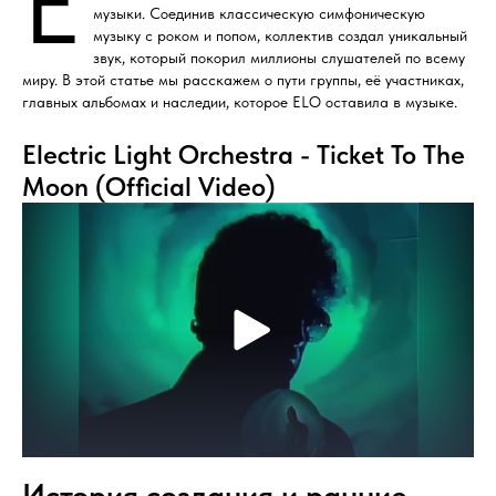
E
музыки. Соединив классическую симфоническую
музыку с роком и попом, коллектив создал уникальный
звук, который покорил миллионы слушателей по всему
миру. В этой статье мы расскажем о пути группы, её участниках,
главных альбомах и наследии, которое ELO оставила в музыке.
Electric Light Orchestra - Ticket To The
Moon (Official Video)
История создания и ранние