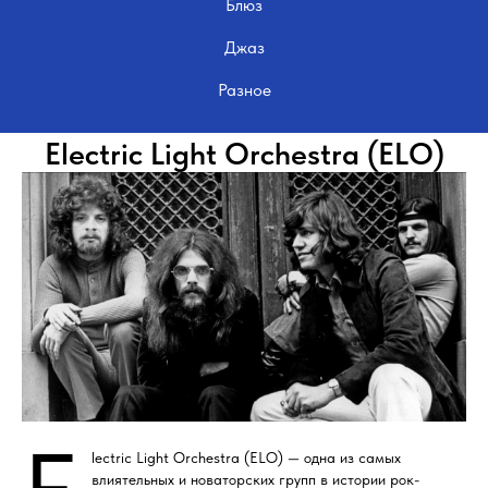
Блюз
Джаз
Разное
Electric Light Orchestra (ELO)
lectric Light Orchestra (ELO) — одна из самых
влиятельных и новаторских групп в истории рок-