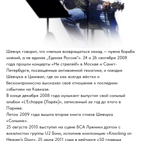
Шевчук говорит, что «нельзя возвращаться назад — нужна борьба
мнений, а не единая „Единая Россия"». 24 и 26 сентября 2008
года прошли концерты «Не стреляй!» в Москве и Санкт-
Петербурге, посвящённые антивоенной тематике, и поездке
Шевчука в Цхинвал, где он как всегда жёстко и
бескомпромиссно высказал своё отношение к последним
событиям на Кавказе.
В конце декабря 2008 года музыкант выпустил свой сольный
альбом «L’Echoppe (Ларёк)», записанный за год до этого в
Париже.
Летом 2009 года вышла вторая книга стихов Шевчука
«Сольник».
25 августа 2010 выступил на сцене БСА Лужники дуэтом с
вокалистом группы U2 Боно, исполнив композицию «Knocking on
Heaven’s Door». 25 июля 2011 года в рейтинге «50 главных