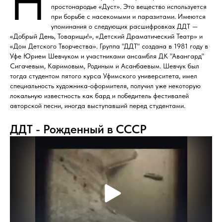
Н
простонародье «Дуст». Это вещество используется
при борьбе с насекомыми и паразитами. Имеются
упоминания о следующих расшифровках ДДТ —
«Добрый День, Товарищи!», «Детский Драматический Театр» и
«Дом Детского Творчества». Группа "ДДТ" создана в 1981 году в
Уфе Юрием Шевчуком и участниками ансамбля ДК "Авангард"
Сигачевым, Каримовым, Родиным и Асанбаевым. Шевчук был
тогда студентом пятого курса Уфимского университета, имел
специальность художника-оформителя, получил уже некоторую
локальную известность как бард и победитель фестивалей
авторской песни, иногда выступавший перед студентами.
ДДТ - Рожденный в СССР