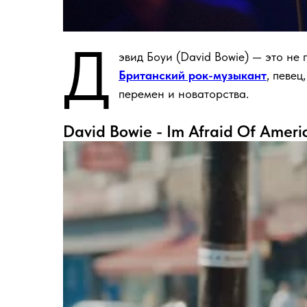
Д
эвид Боуи (David Bowie) — это не
Британский рок-музыкант
, певец
перемен и новаторства.
David Bowie - Im Afraid Of Ameri