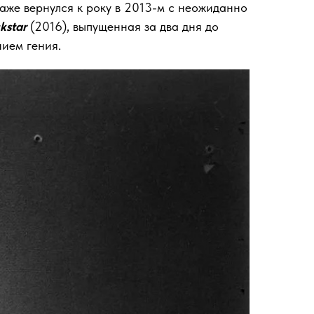
 даже вернулся к року в 2013-м с неожиданно
kstar
(2016), выпущенная за два дня до
ием гения.