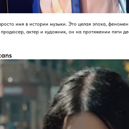
 просто имя в истории музыки. Это целая эпоха, феномен
, продюсер, актер и художник, он на протяжении пяти д
cans