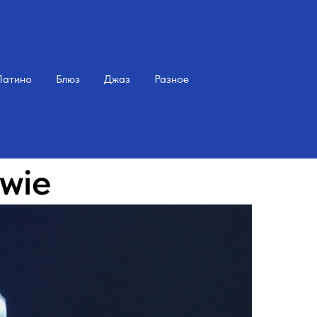
Латино
Блюз
Джаз
Разное
wie