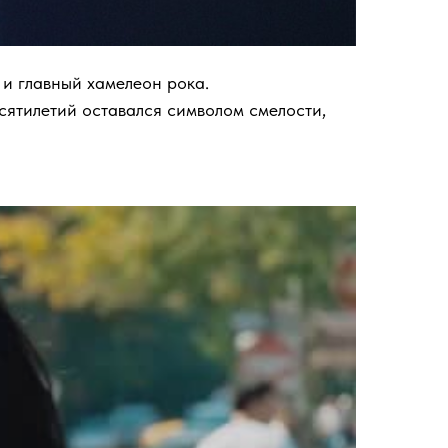
 и главный хамелеон рока.
есятилетий оставался символом смелости,