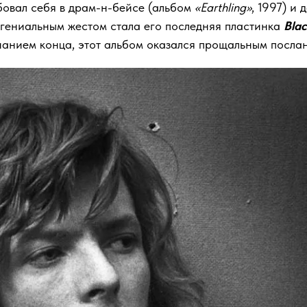
бовал себя в драм-н-бейсе (альбом
«Earthling»
, 1997) и
 гениальным жестом стала его последняя пластинка
Blac
нанием конца, этот альбом оказался прощальным послан