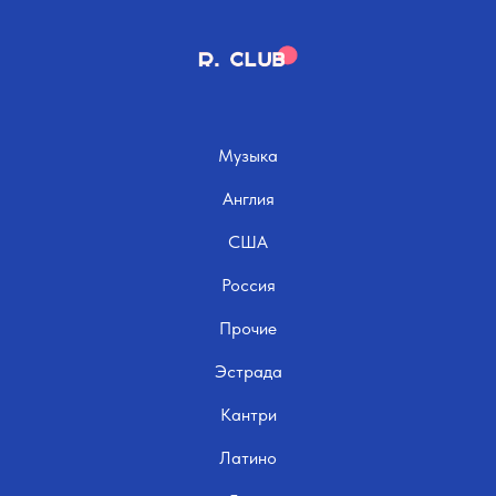
Музыка
Англия
США
Россия
Прочие
Эстрада
Кантри
Латино