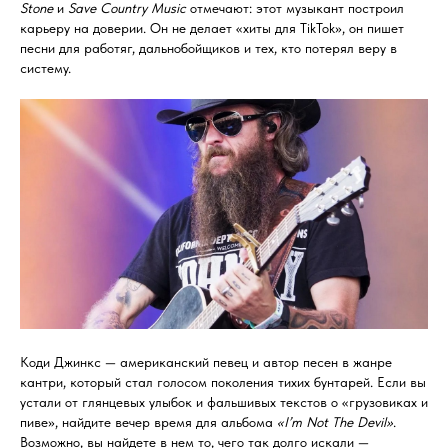
Stone
и
Save Country Music
отмечают: этот музыкант построил
карьеру на доверии. Он не делает «хиты для TikTok», он пишет
песни для работяг, дальнобойщиков и тех, кто потерял веру в
систему.
Коди Джинкс — американский певец и автор песен в жанре
кантри, который стал голосом поколения тихих бунтарей. Если вы
устали от глянцевых улыбок и фальшивых текстов о «грузовиках и
пиве», найдите вечер время для альбома
«I’m Not The Devil»
.
Возможно, вы найдете в нем то, чего так долго искали —