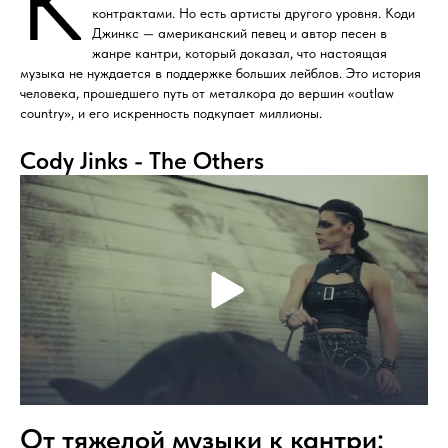
К
контрактами. Но есть артисты другого уровня. Коди
Джинкс — американский певец и автор песен в
жанре кантри, который доказал, что настоящая
музыка не нуждается в поддержке больших лейблов. Это история
человека, прошедшего путь от металкора до вершин «outlaw
country», и его искренность подкупает миллионы.
Cody Jinks - The Others
От тяжелой музыки к кантри: