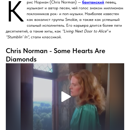
К
рис Норман (Chris Norman) —
британский
певец,
музыкант и автор песен, чей голос знаком миллионам
поклонников рок- и поп-музыки. Наиболее известен
как вокалист группы Smokie, а также как успешный
сольный исполнитель. Его карьера длится более пяти
десятилетий, а такие хиты, как
"Living Next Door to Alice"
и
"Stumblin’ In"
, стали классикой.
Chris Norman - Some Hearts Are
Diamonds