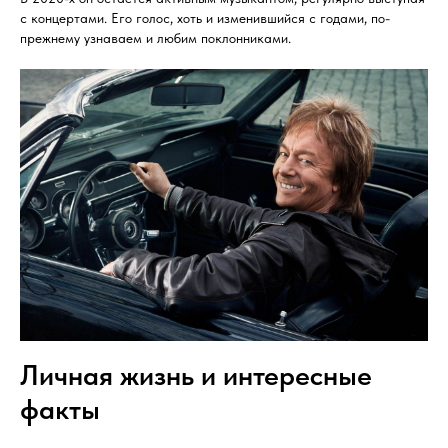
с концертами. Его голос, хоть и изменившийся с годами, по-
прежнему узнаваем и любим поклонниками.
Личная жизнь и интересные
факты