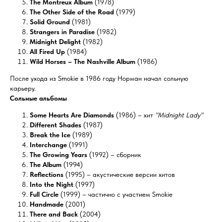
The Montreux Album
(1978)
The Other Side of the Road
(1979)
Solid Ground
(1981)
Strangers in Paradise
(1982)
Midnight Delight
(1982)
All Fired Up
(1984)
Wild Horses – The Nashville Album
(1986)
После ухода из Smokie в 1986 году Норман начал сольную
карьеру.
Сольные альбомы
Some Hearts Are Diamonds
(1986) – хит
"Midnight Lady"
Different Shades
(1987)
Break the Ice
(1989)
Interchange
(1991)
The Growing Years
(1992) – сборник
The Album
(1994)
Reflections
(1995) – акустические версии хитов
Into the Night
(1997)
Full Circle
(1999) – частично с участием Smokie
Handmade
(2001)
There and Back
(2004)