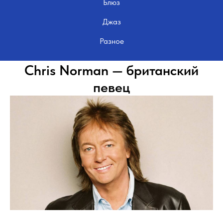
Блюз
Джаз
Разное
Chris Norman — британский
певец