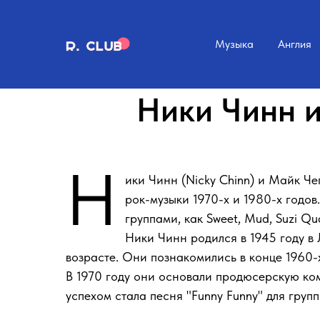
Музыка
Англия
Ники Чинн 