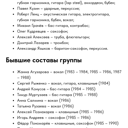
губная гармоника, гитара (lap steel), аккордеон, бубен;
Павел Кузин – ударные, перкуссия;
Роберт Ленц – акустическая гитара, электрогитара,
губная гармоника, бубен, вокал;
Михаил Грачёв – бас-гитара, контрабас;
Олег Кудрявцев – саксофон;
Алексей Алексеев – труба, флюгельгорн;
Дмитрий Лазарев – тромбон;
Александр Языков – баритон-саксофон, перкуссия.
Бывшие составы группы
Жанна Агузарова – вокал (1983 – 1984, 1985 – 1986, 1987
– 1988)
Сергей Рыженко – вокал, гитара, клавишные (1984)
Андрей Конусов – бас-гитара (1984 – 1985)
Тимур Муртузаев – бас-гитара (1985 – 1988)
Анна Салмина – вокал (1986)
Татьяна Рузаева – вокал (1986)
Алексей Познахарев – клавишные (1985 – 1986)
Игорь Андреев – саксофон (1985 – 1986)
Фёдор Пономарёв – клавишные, саксофон (1985 – 1990)