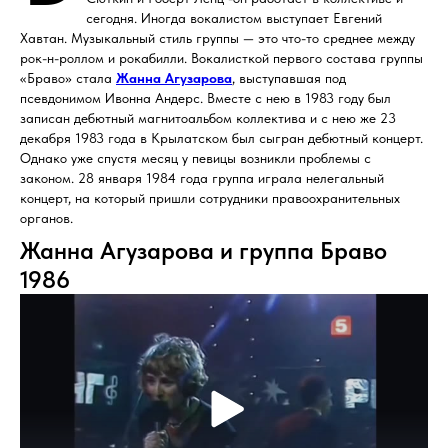
сегодня. Иногда вокалистом выступает Евгений
Хавтан. Музыкальный стиль группы — это что-то среднее между
рок-н-роллом и рокабилли. Вокалисткой первого состава группы
«Браво» стала
Жанна Агузарова
, выступавшая под
псевдонимом Ивонна Андерс. Вместе с нею в 1983 году был
записан дебютный магнитоальбом коллектива и с нею же 23
декабря 1983 года в Крылатском был сыгран дебютный концерт.
Однако уже спустя месяц у певицы возникли проблемы с
законом. 28 января 1984 года группа играла нелегальный
концерт, на который пришли сотрудники правоохранительных
органов.
Жанна Агузарова и группа Браво
1986