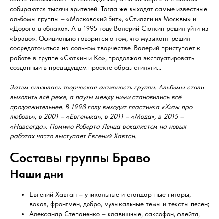
собираются тысячи зрителей. Тогда же выходят самые известные
альбомы группы – «Московский бит», «Стиляги из Москвы» и
«Дорога в облака». А в 1995 году Валерий Сюткин решил уйти из
«Браво». Официально говорится о том, что музыкант решил
сосредоточиться на сольном творчестве. Валерий приступает к
работе в группе «Сюткин и Ко», продолжая эксплуатировать
созданный в предыдущем проекте образ стиляги...
Затем снизилась творческая активность группы. Альбомы стали
выходить всё реже, а паузы между ними становились всё
продолжительнее. В 1998 году выходит пластинка «Хиты про
любовь», в 2001 – «Евгеника», в 2011 – «Мода», в 2015 –
«Навсегда». Помимо Роберта Ленца вокалистом на новых
работах часто выступает Евгений Хавтан.
Составы группы Браво
Наши дни
Евгений Хавтан – уникальные и стандартные гитары,
вокал, фронтмен, добро, музыкальные темы и тексты песен;
Александр Степаненко – клавишные, саксофон, флейта,