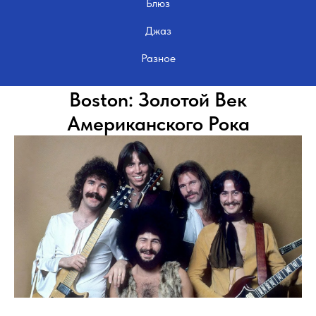
Блюз
Джаз
Разное
Boston: Золотой Век
Американского Рока