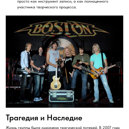
просто как инструмент записи, а как полноценного
участника творческого процесса.
Трагедия и Наследие
Жизнь группы была омрачена трагической потерей. В 2007 году