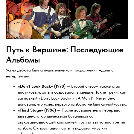
Путь к Вершине: Последующие
Альбомы
Успех дебюта был оглушительным, и продолжения ждали с
нетерпением.
«Don't Look Back» (1978)
— Второй альбом также стал
платиновым, хоть и создавался в спешке. Такие треки, как
заглавный «Don't Look Back» и «A Man I'll Never Be»,
доказали, что успех первого альбома не был случайностью.
«Third Stage» (1986)
— После восьмилетнего перерыва,
вызванного юридическими баталиями со
звукозаписывающей компанией, группа выпустила третий
альбом. Он возглавил чарты и подарил миру хит