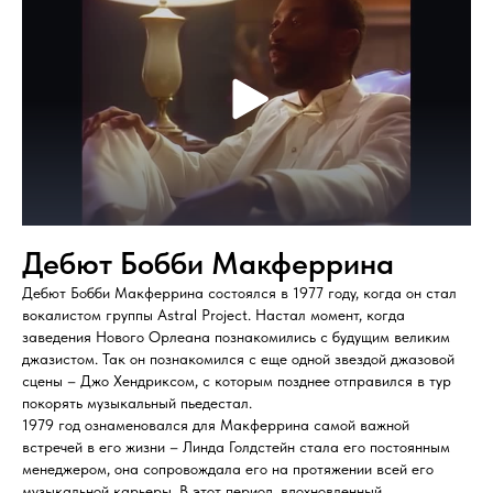
Дебют Бобби Макферрина
Дебют Бобби Макферрина состоялся в 1977 году, когда он стал
вокалистом группы Astral Project. Настал момент, когда
заведения Нового Орлеана познакомились с будущим великим
джазистом. Так он познакомился с еще одной звездой джазовой
сцены – Джо Хендриксом, с которым позднее отправился в тур
покорять музыкальный пьедестал.
1979 год ознаменовался для Макферрина самой важной
встречей в его жизни – Линда Голдстейн стала его постоянным
менеджером, она сопровождала его на протяжении всей его
музыкальной карьеры. В этот период, вдохновленный