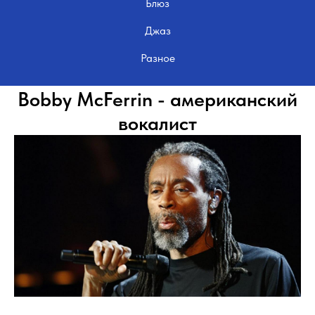
Блюз
Джаз
Разное
Bobby McFerrin - американский
вокалист