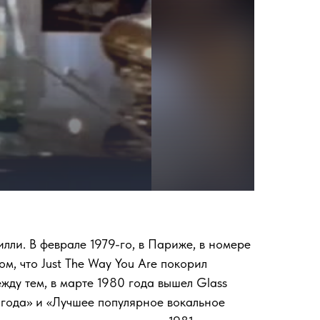
лли. В феврале 1979-го, в Париже, в номере
, что Just The Way You Are покорил
жду тем, в марте 1980 года вышел Glass
 года» и «Лучшее популярное вокальное