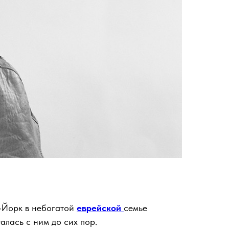
-Йорк в небогатой
еврейской
семье
алась с ним до сих пор.