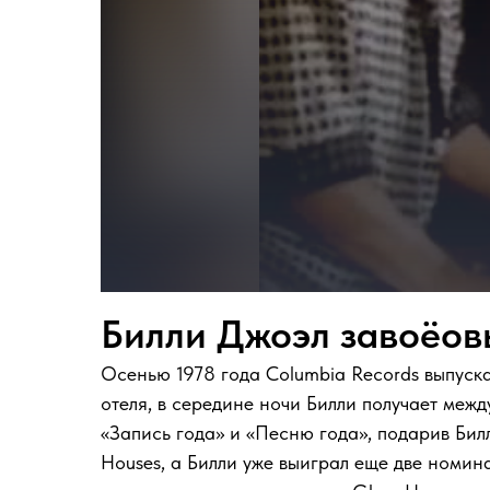
Билли Джоэл завоёов
Осенью 1978 года Columbia Records выпуска
отеля, в середине ночи Билли получает меж
«Запись года» и «Песню года», подарив Бил
Houses, а Билли уже выиграл еще две номин