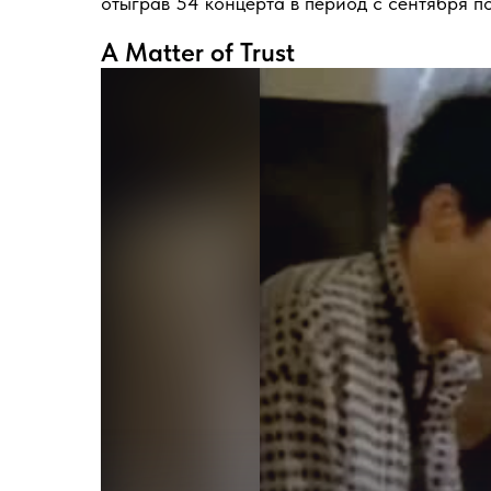
отыграв 54 концерта в период с сентября по
A Matter of Trust