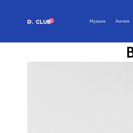
Музыка
Англия
B