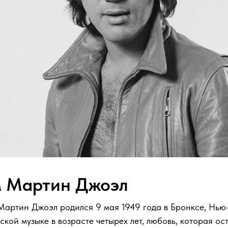
м Мартин Джоэл
Мартин Джоэл родился 9 мая 1949 года в Бронксе, Нью
кой музыке в возрасте четырех лет, любовь, которая ост