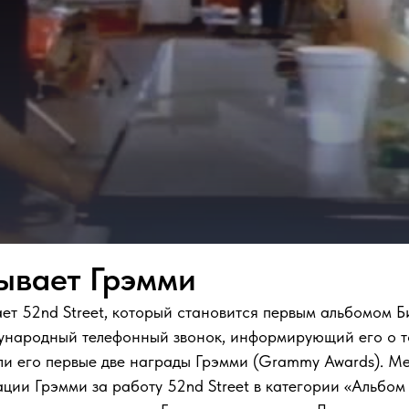
ывает Грэмми
ет 52nd Street, который становится первым альбомом Би
дународный телефонный звонок, информирующий его о том
ли его первые две награды Грэмми (Grammy Awards). Ме
ации Грэмми за работу 52nd Street в категории «Альбом