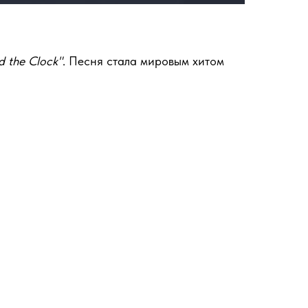
d the Clock"
. Песня стала мировым хитом