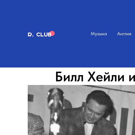
Музыка
Англия
Билл Хейли и