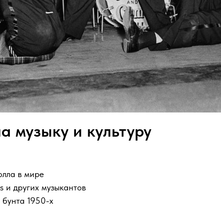
а музыку и культуру
олла в мире
es и других музыкантов
 бунта 1950-х