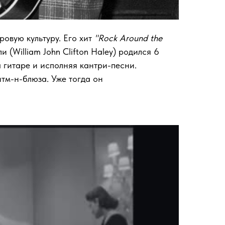
ровую культуру. Его хит
"Rock Around the
(William John Clifton Haley) родился 6
а гитаре и исполняя кантри-песни.
итм-н-блюза. Уже тогда он