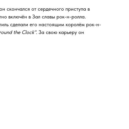
он скончался от сердечного приступа в
тно включён в Зал славы рок-н-ролла.
стиль сделали его настоящим королём рок-н-
round the Clock"
. За свою карьеру он