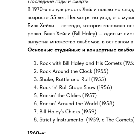
Последние годы и смерть
В 1970-х популярность Хейли пошла на спад,
возрасте 55 лет. Несмотря на уход, его муз
Билл Хейли — легенда, которая заложила ос
ролла. Билл Хейли (Bill Haley) — один из п
выпустил множество альбомов, в основном в 
Основные студийные и концертные альбом
Rock with Bill Haley and His Comets (195
Rock Around the Clock (1955)
Shake, Rattle and Roll (1955)
Rock ’n’ Roll Stage Show (1956)
Rockin’ the Oldies (1957)
Rockin’ Around the World (1958)
Bill Haley’s Chicks (1959)
Strictly Instrumental (1959, с The Comets
1960-е: