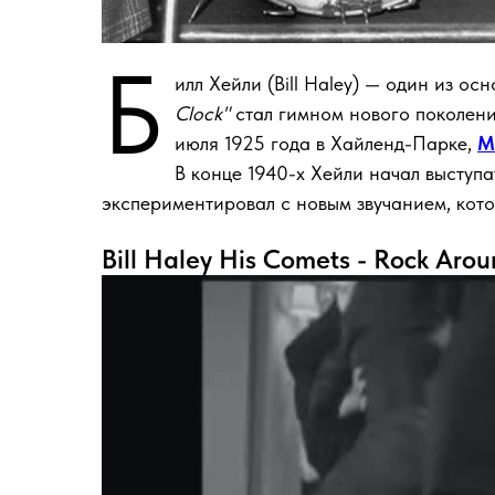
Б
илл Хейли (Bill Haley) — один из ос
Clock"
стал гимном нового поколения
июля 1925 года в Хайленд-Парке,
М
В конце 1940-х Хейли начал выступа
экспериментировал с новым звучанием, кото
Bill Haley His Comets - Rock Arou