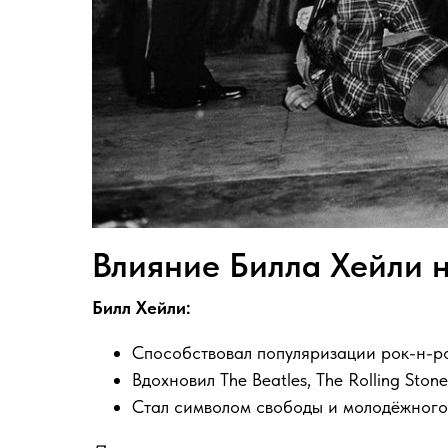
Влияние Билла Хейли н
Билл Хейли:
Способствовал популяризации рок-н-р
Вдохновил The Beatles, The Rolling Ston
Стал символом свободы и молодёжного