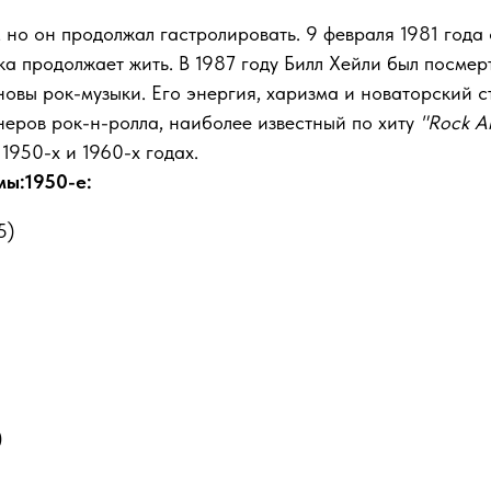
 но он продолжал гастролировать. 9 февраля 1981 года 
ыка продолжает жить. В 1987 году Билл Хейли был посмер
новы рок-музыки. Его энергия, харизма и новаторский 
ионеров рок-н-ролла, наиболее известный по хиту
"Rock A
1950-х и 1960-х годах.
ы:1950-е:
5)
)