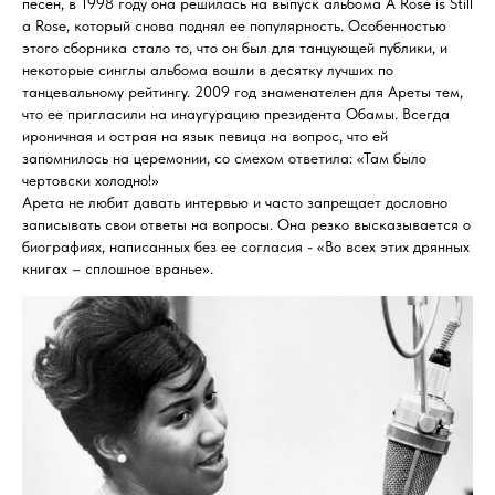
песен, в 1998 году она решилась на выпуск альбома A Rose is Still
a Rose, который снова поднял ее популярность. Особенностью
этого сборника стало то, что он был для танцующей публики, и
некоторые синглы альбома вошли в десятку лучших по
танцевальному рейтингу. 2009 год знаменателен для Ареты тем,
что ее пригласили на инаугурацию президента Обамы. Всегда
ироничная и острая на язык певица на вопрос, что ей
запомнилось на церемонии, со смехом ответила: «Там было
чертовски холодно!»
Арета не любит давать интервью и часто запрещает дословно
записывать свои ответы на вопросы. Она резко высказывается о
биографиях, написанных без ее согласия - «Во всех этих дрянных
книгах – сплошное вранье».