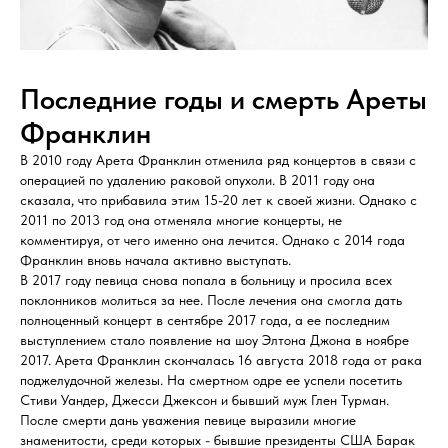
Последние годы и смерть Ареты
Франклин
В 2010 году Арета Франклин отменила ряд концертов в связи с
операцией по удалению раковой опухоли. В 2011 году она
сказала, что прибавила этим 15-20 лет к своей жизни. Однако с
2011 по 2013 год она отменяла многие концерты, не
комментируя, от чего именно она лечится. Однако с 2014 года
Франклин вновь начала активно выступать.
В 2017 году певица снова попала в больницу и просила всех
поклонников молиться за нее. После лечения она смогла дать
полноценный концерт в сентябре 2017 года, а ее последним
выступлением стало появление на шоу Элтона Джона в ноябре
2017. Арета Франклин скончалась 16 августа 2018 года от рака
поджелудочной железы. На смертном одре ее успели посетить
Стиви Уандер, Джесси Джексон и бывший муж Глен Турман.
После смерти дань уважения певице выразили многие
знаменитости, среди которых - бывшие президенты США Барак