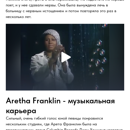
поет, и у нее сдавали нервы. Она была вынуждена лечь в
больницу с нервным истощением и потом повторяла это раз в
несколько лет.
Aretha Franklin - музыкальная
карьера
Сильный, очень гибкий голос юной певицы понравился
нескольким студиям, где Арета Франклин была на
прослушивании, агент Columbia Records Джон Хэммонд уговорил