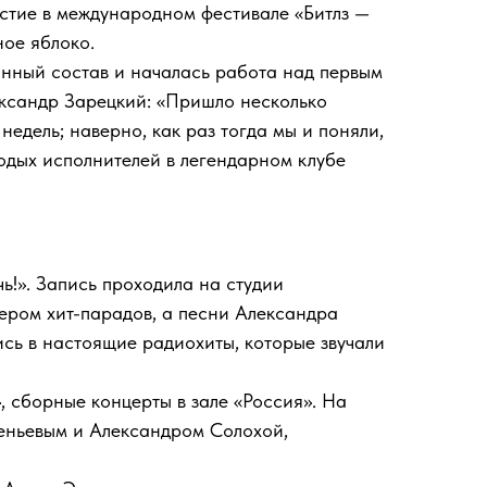
стие в международном фестивале «Битлз —
ное яблоко.
нный состав и началась работа над первым
ександр Зарецкий: «Пришло несколько
недель; наверно, как раз тогда мы и поняли,
лодых исполнителей в легендарном клубе
ь!». Запись проходила на студии
ером хит-парадов, а песни Александра
ись в настоящие радиохиты, которые звучали
, сборные концерты в зале «Россия». На
еньевым и Александром Солохой,