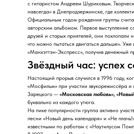
с гитаристом Андреем Шуриковым. Творческ
навсегда» в Днепродзержинске, где коллект
Официальным годом рождения группы считае
авторским альбомом. Первое выступление с
друзей и старых приятелей, они похлопали н
что можно пытаться двигаться дальше». Уже
«Манхэттэн-Экспресс», получив денежный пр
Звёздный час: успех 
Настоящий прорыв случился в 1996 году, ко
«Мосфильм» при участии звукорежиссёра и 
Зарецкого —
«Московская любовь», «Новый
буквально из каждого утюга.
На пике популярности группа активно участ
песни «Новый день календаря» и «Не плачь
известными по работам с «Наутилусом Помп