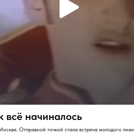
к всё начиналось
 Москве. Отправной точкой стала встреча молодого пиа