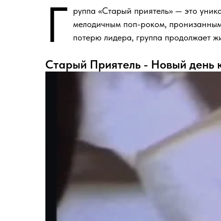
Г
руппа «Старый приятель» — это уник
мелодичным поп-роком, пронизанным 
потерю лидера, группа продолжает жи
Старый Приятель - Новый день 