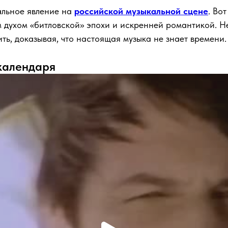
альное явление на
российской музыкальной сцене
. Во
духом «битловской» эпохи и искренней романтикой. Не
ть, доказывая, что настоящая музыка не знает времени.
календаря