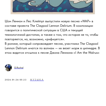
Шон Леннон и Лес Клейпул выпустили новую песню «WAP» в
составе проекта The Claypool Lennon Delirium. В композиции
говорится о политической ситуации в США и текущей
технологичной дистопии, а также о том, что история не то, чтобы
повторяется, но, возможно, «рифмуется».
В ролике, который сопровождает песню, участники The Claypool
Lennon Delirium мчатся по волнам — их везет морж в цилиндре. В
этом видится отсылка к песне Джона Леннона «I Am the Walrus»
G.Rochal
МУЗЫКА
2026-01-26 05:23