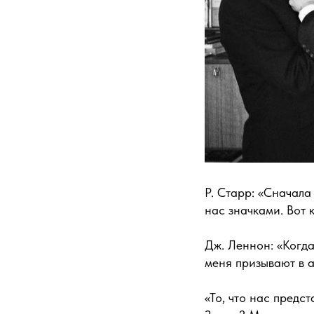
Р. Старр: «Сначала
нас значками. Вот к
Дж. Леннон: «Когда
меня призывают в 
«То, что нас предс