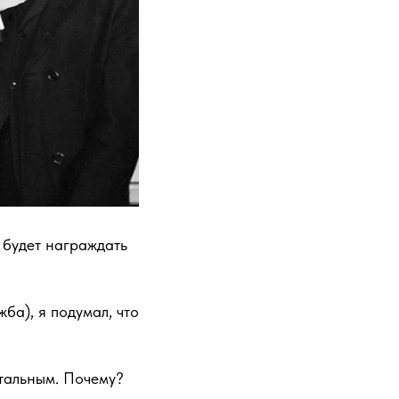
а будет награждать
ба), я подумал, что
стальным. Почему?