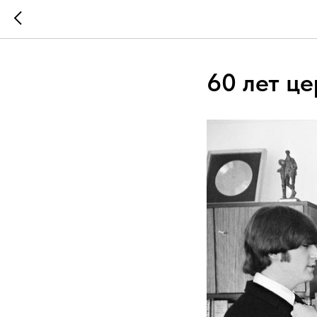
60 лет ц