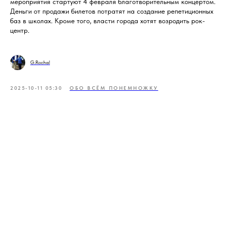
мероприятия стартуют 4 февраля благотворительным концертом.
Деньги от продажи билетов потратят на создание репетиционных
баз в школах. Кроме того, власти города хотят возродить рок-
центр.
G.Rochal
2025-10-11 05:30
ОБО ВСЁМ ПОНЕМНОЖКУ