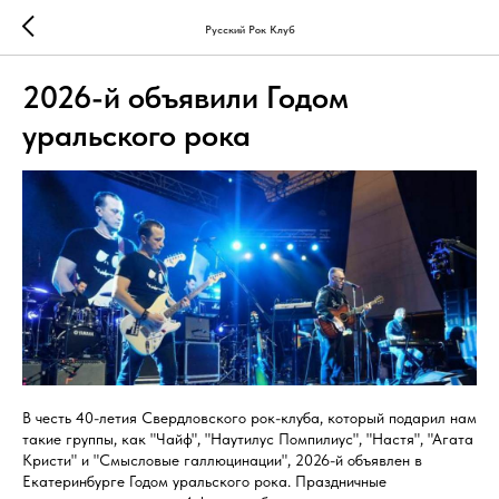
Русский Рок Клуб
2026-й объявили Годом
уральского рока
В честь 40-летия Свердловского рок-клуба, который подарил нам
такие группы, как "Чайф", "Наутилус Помпилиус", "Настя", "Агата
Кристи" и "Смысловые галлюцинации", 2026-й объявлен в
Екатеринбурге Годом уральского рока. Праздничные