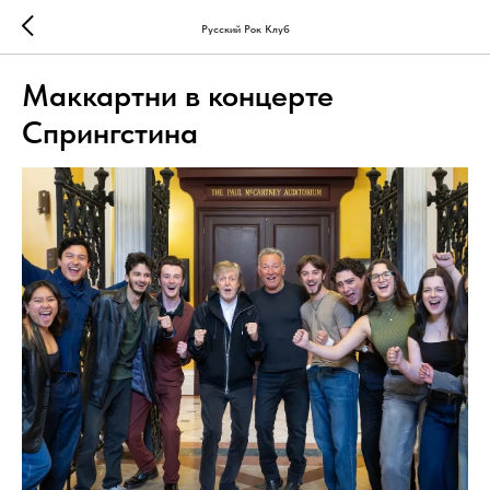
Русский Рок Клуб
Маккартни в концерте
Спрингстина