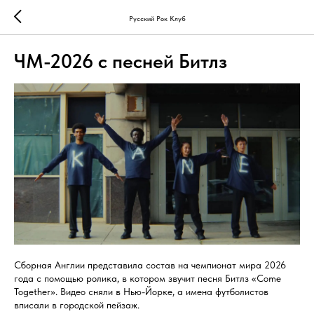
Русский Рок Клуб
ЧМ-2026 с песней Битлз
Сборная Англии представила состав на чемпионат мира 2026
года с помощью ролика, в котором звучит песня Битлз «Come
Together». Видео сняли в Нью-Йорке, а имена футболистов
вписали в городской пейзаж.