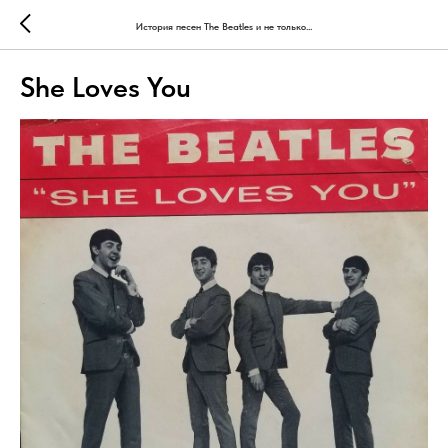
История песен The Beatles и не только...
She Loves You